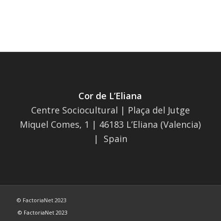
Cor de L’Eliana
Centre Sociocultural | Plaça del Jutge
Miquel Comes, 1 | 46183 L’Eliana (Valencia)
| Spain
© FactoriaNet 2023
© FactoriaNet 2023