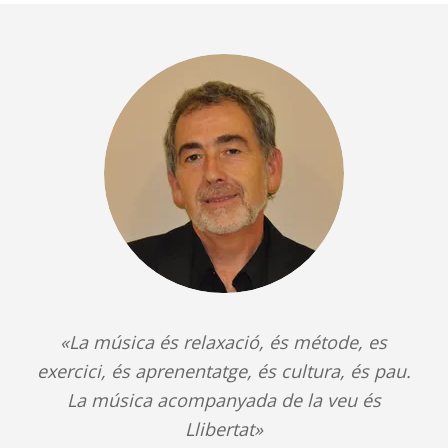
«La música és relaxació, és métode, es
exercici, és aprenentatge, és cultura, és pau.
La música acompanyada de la veu és
Llibertat»