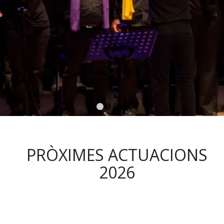
1
2
3
4
PRÒXIMES ACTUACIONS
2026